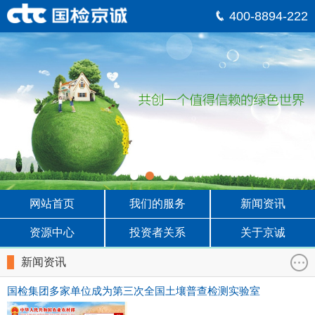
400-8894-222
网站首页
我们的服务
新闻资讯
资源中心
投资者关系
关于京诚
新闻资讯
国检集团多家单位成为第三次全国土壤普查检测实验室